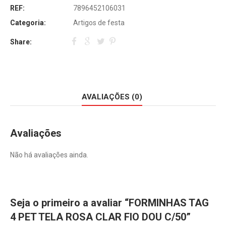
REF:
7896452106031
Categoria:
Artigos de festa
Share:
AVALIAÇÕES (0)
Avaliações
Não há avaliações ainda.
Seja o primeiro a avaliar “FORMINHAS TAG
4 PET TELA ROSA CLAR FIO DOU C/50”