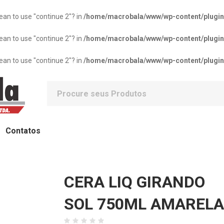
mean to use "continue 2"? in
/home/macrobala/www/wp-content/plugins/
mean to use "continue 2"? in
/home/macrobala/www/wp-content/plugins/
mean to use "continue 2"? in
/home/macrobala/www/wp-content/plugins/
Contatos
CERA LIQ GIRANDO
SOL 750ML AMARELA