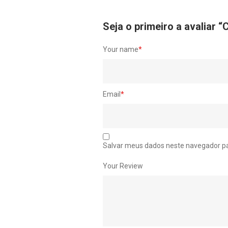
Seja o primeiro a avalia
Your name
*
Email
*
Salvar meus dados neste navegador pa
Your Review