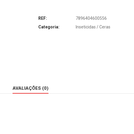
REF:
7896404600556
Categoria:
Inseticidas / Ceras
AVALIAÇÕES (0)