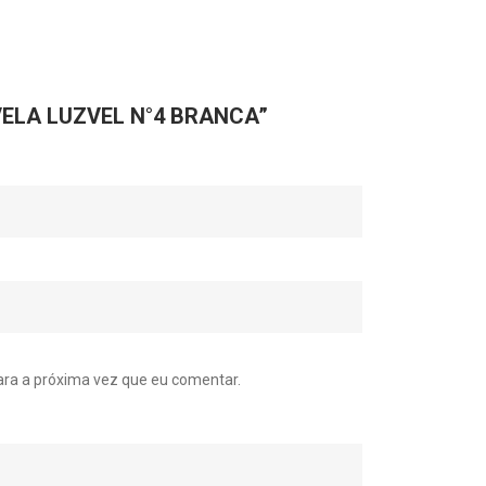
r “VELA LUZVEL N°4 BRANCA”
ra a próxima vez que eu comentar.