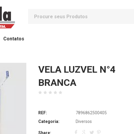
Contatos
VELA LUZVEL N°4
BRANCA
REF:
7896862500405
Categoria:
Diversos
Share: