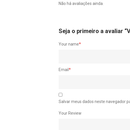
Não há avaliações ainda.
Seja o primeiro a avalia
Your name
*
Email
*
Salvar meus dados neste navegador pa
Your Review