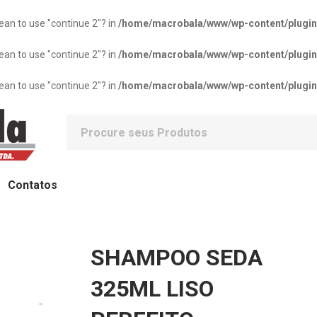
mean to use "continue 2"? in
/home/macrobala/www/wp-content/plugins/
mean to use "continue 2"? in
/home/macrobala/www/wp-content/plugins/
mean to use "continue 2"? in
/home/macrobala/www/wp-content/plugins/
Contatos
SHAMPOO SEDA
325ML LISO