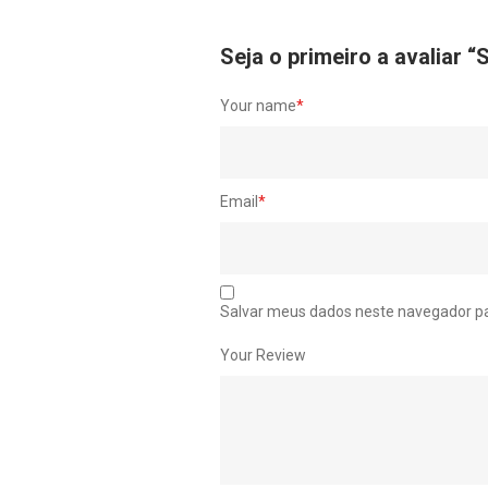
Seja o primeiro a avalia
Your name
*
Email
*
Salvar meus dados neste navegador pa
Your Review