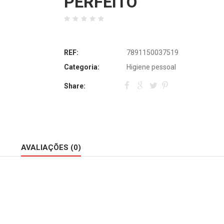
PERFEITO
REF:
7891150037519
Categoria:
Higiene pessoal
Share:
AVALIAÇÕES (0)