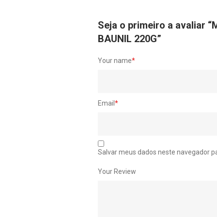
Seja o primeiro a avali
BAUNIL 220G”
Your name
*
Email
*
Salvar meus dados neste navegador pa
Your Review