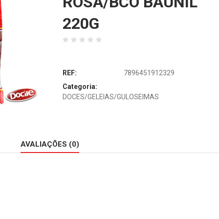
ROSA/BCO BAUNIL
220G
REF:
7896451912329
Categoria:
DOCES/GELEIAS/GULOSEIMAS
AVALIAÇÕES (0)