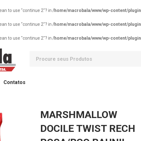
mean to use "continue 2"? in
/home/macrobala/www/wp-content/plugins/
mean to use "continue 2"? in
/home/macrobala/www/wp-content/plugins/
mean to use "continue 2"? in
/home/macrobala/www/wp-content/plugins/
Contatos
MARSHMALLOW
DOCILE TWIST RECH