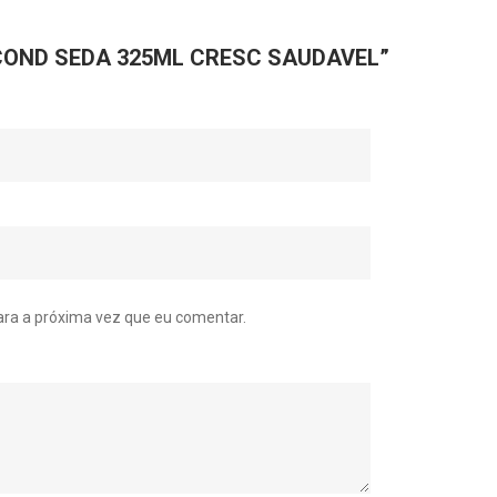
ar “COND SEDA 325ML CRESC SAUDAVEL”
ra a próxima vez que eu comentar.