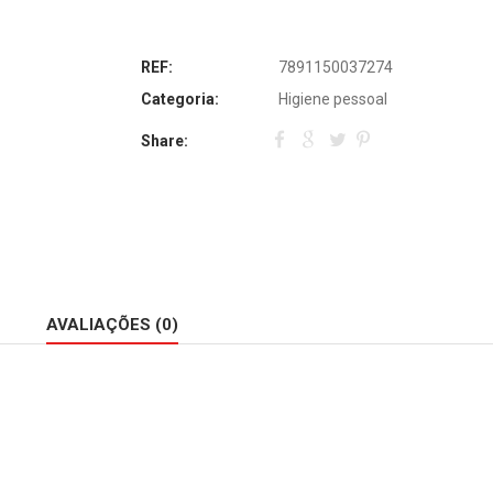
REF:
7891150037274
Categoria:
Higiene pessoal
Share:
AVALIAÇÕES (0)