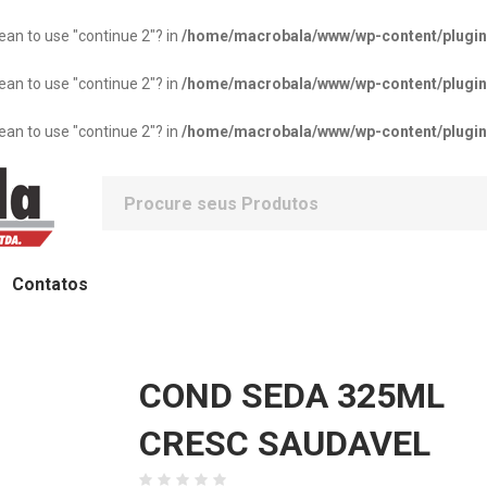
mean to use "continue 2"? in
/home/macrobala/www/wp-content/plugins/
mean to use "continue 2"? in
/home/macrobala/www/wp-content/plugins/
mean to use "continue 2"? in
/home/macrobala/www/wp-content/plugins/
Contatos
COND SEDA 325ML
CRESC SAUDAVEL