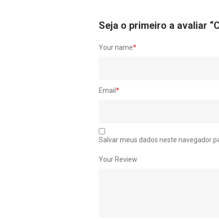
Seja o primeiro a avali
Your name
*
Email
*
Salvar meus dados neste navegador pa
Your Review