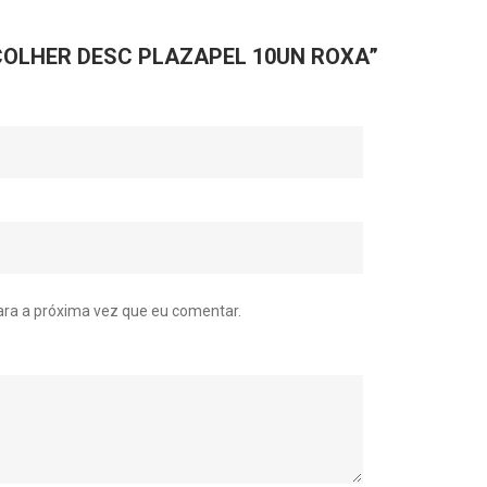
r “COLHER DESC PLAZAPEL 10UN ROXA”
ra a próxima vez que eu comentar.