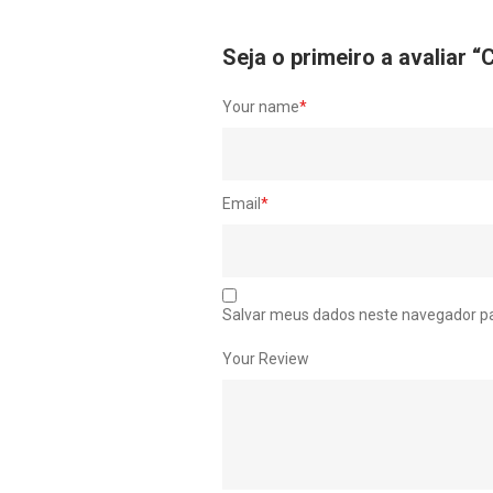
Seja o primeiro a avalia
Your name
*
Email
*
Salvar meus dados neste navegador pa
Your Review