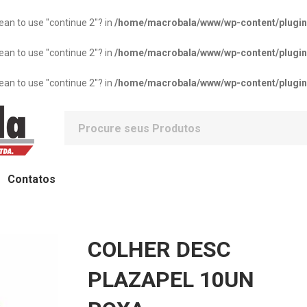
mean to use "continue 2"? in
/home/macrobala/www/wp-content/plugins/
mean to use "continue 2"? in
/home/macrobala/www/wp-content/plugins/
mean to use "continue 2"? in
/home/macrobala/www/wp-content/plugins/
Contatos
COLHER DESC
PLAZAPEL 10UN