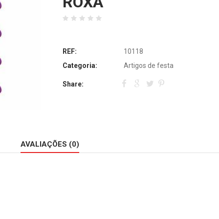
ROXA
REF:
10118
Categoria:
Artigos de festa
Share:
AVALIAÇÕES (0)