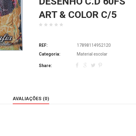
DESENHO C.D 60FS
ART & COLOR C/5
REF:
17898114952120
Categoria:
Material escolar
Share:
AVALIAÇÕES (0)