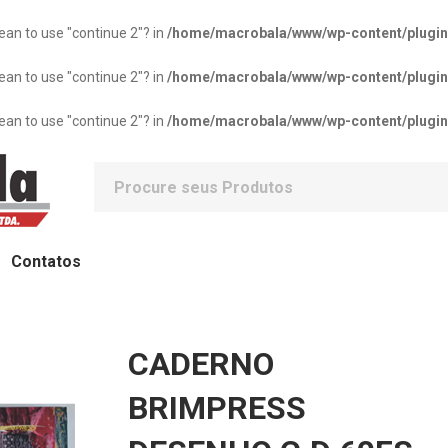
mean to use "continue 2"? in
/home/macrobala/www/wp-content/plugins/
mean to use "continue 2"? in
/home/macrobala/www/wp-content/plugins/
mean to use "continue 2"? in
/home/macrobala/www/wp-content/plugins/
Contatos
CADERNO
BRIMPRESS