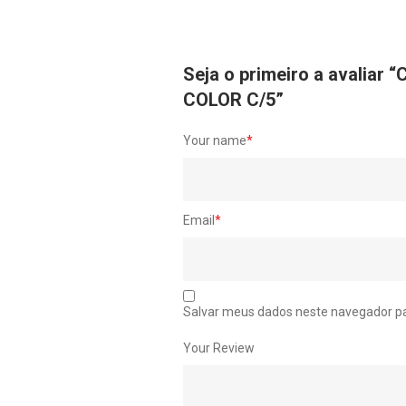
Seja o primeiro a avali
COLOR C/5”
Your name
*
Email
*
Salvar meus dados neste navegador pa
Your Review