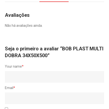
Avaliações
Não há avaliações ainda.
Seja o primeiro a avaliar “BOB PLAST MULTI
DOBRA 34X50X500”
Your name
*
Email
*