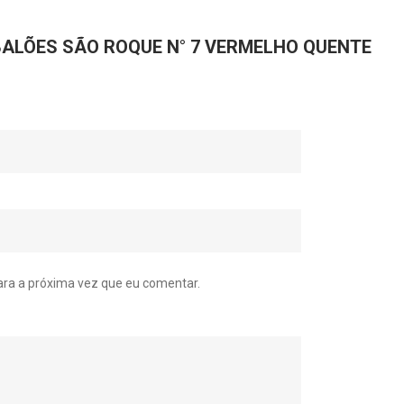
ar “BALÕES SÃO ROQUE N° 7 VERMELHO QUENTE
ra a próxima vez que eu comentar.