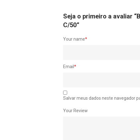
Seja o primeiro a avali
C/50”
Your name
*
Email
*
Salvar meus dados neste navegador pa
Your Review