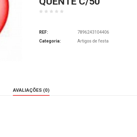
QUENTE C/50
REF:
7896243104406
Categoria:
Artigos de festa
AVALIAÇÕES (0)