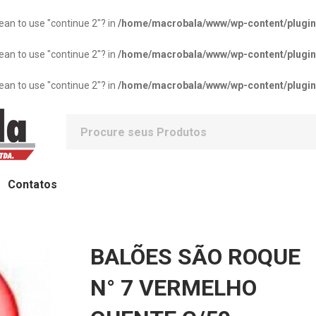
mean to use "continue 2"? in
/home/macrobala/www/wp-content/plugins/
mean to use "continue 2"? in
/home/macrobala/www/wp-content/plugins/
mean to use "continue 2"? in
/home/macrobala/www/wp-content/plugins/
Contatos
BALÕES SÃO ROQUE
N° 7 VERMELHO