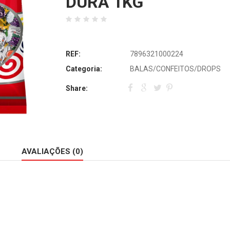
DURA 1KG
REF:
7896321000224
Categoria:
BALAS/CONFEITOS/DROPS
Share:
AVALIAÇÕES (0)