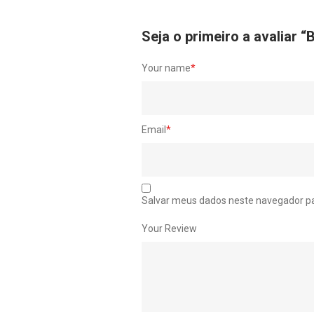
Seja o primeiro a avali
Your name
*
Email
*
Salvar meus dados neste navegador pa
Your Review