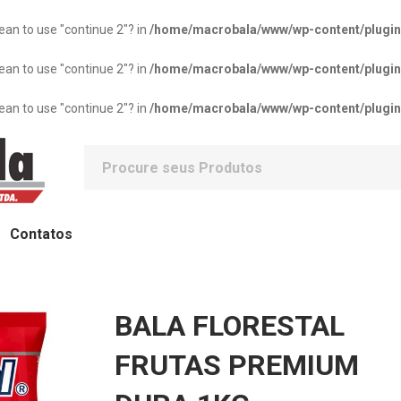
mean to use "continue 2"? in
/home/macrobala/www/wp-content/plugins/
mean to use "continue 2"? in
/home/macrobala/www/wp-content/plugins/
mean to use "continue 2"? in
/home/macrobala/www/wp-content/plugins/
Contatos
BALA FLORESTAL
FRUTAS PREMIUM